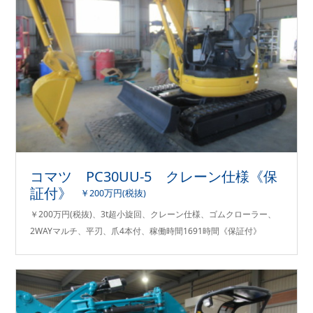
コマツ PC30UU-5 クレーン仕様《保
証付》
￥200万円(税抜)
￥200万円(税抜)、3t超小旋回、クレーン仕様、ゴムクローラー、
2WAYマルチ、平刃、爪4本付、稼働時間1691時間《保証付》