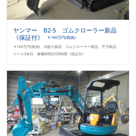
ヤンマー B2-5 ゴムクローラー新品
《保証付》
￥160万円(税抜)
￥160万円(税抜)、2t超小旋回、ゴムクローラー新品、平刃新品、
ツース3本付、稼働時間2030時間《保証付》