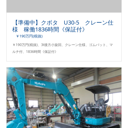
【準備中】クボタ U30-5 クレーン仕
様 稼働1836時間《保証付》
￥190万円(税抜)
￥190万円(税抜)、3t後方小旋回、クレーン仕様、ゴムパット、マ
ルチ付、1836時間《保証付》