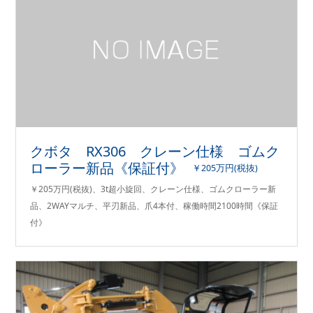
クボタ RX306 クレーン仕様 ゴムク
ローラー新品《保証付》
￥205万円(税抜)
￥205万円(税抜)、3t超小旋回、クレーン仕様、ゴムクローラー新
品、2WAYマルチ、平刃新品、爪4本付、稼働時間2100時間《保証
付》