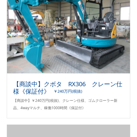
【商談中】クボタ RX306 クレーン仕
様《保証付》
￥240万円(税抜)
【商談中】￥240万円(税抜)、クレーン仕様、ゴムクローラー新
品、4wayマルチ、稼働1000時間《保証付》