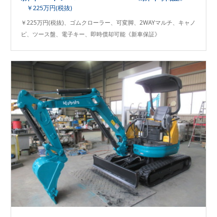
￥225万円(税抜)
￥225万円(税抜)、ゴムクローラー、可変脚、2WAYマルチ、キャノ
ピ、ツース盤、電子キー、即時償却可能《新車保証》