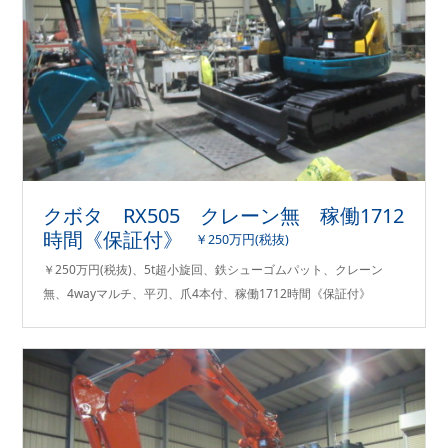
クボタ RX505 クレーン無 稼働1712
時間《保証付》
￥250万円(税抜)
￥250万円(税抜)、5t超小旋回、鉄シューゴムパット、クレーン
無、4wayマルチ、平刃、爪4本付、稼働1712時間《保証付》