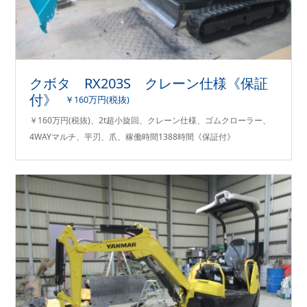
クボタ RX203S クレーン仕様《保証
付》
￥160万円(税抜)
￥160万円(税抜)、2t超小旋回、クレーン仕様、ゴムクローラー、
4WAYマルチ、平刃、爪、稼働時間1388時間《保証付》