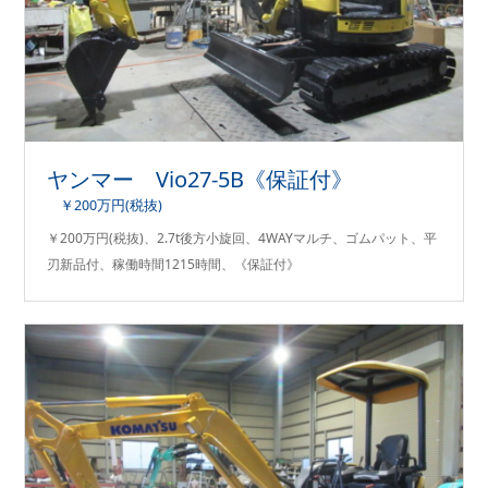
ヤンマー Vio27-5B《保証付》
￥200万円(税抜)
￥200万円(税抜)、2.7t後方小旋回、4WAYマルチ、ゴムパット、平
刃新品付、稼働時間1215時間、《保証付》