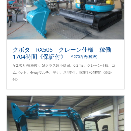
クボタ RX505 クレーン仕様 稼働
1704時間《保証付》
￥270万円(税抜)
￥270万円(税抜)、5tクラス超小旋回、0.2m3、クレーン仕様、ゴ
ムパット、4wayマルチ、平刃、爪4本付、稼働1704時間《保証
付》