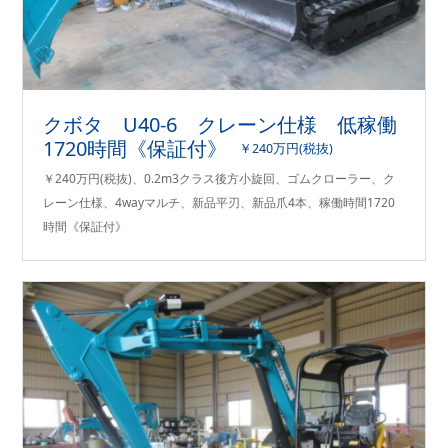
クボタ U40-6 クレーン仕様 低稼働
1720時間《保証付》
￥240万円(税抜)
￥240万円(税抜)、0.2m3クラス後方小旋回、ゴムクローラー、ク
レーン仕様、4wayマルチ、新品平刃、新品爪4本、稼働時間1720
時間《保証付》