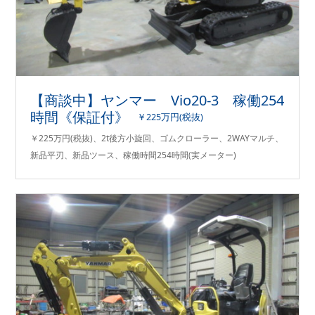
【商談中】ヤンマー Vio20-3 稼働254
時間《保証付》
￥225万円(税抜)
￥225万円(税抜)、2t後方小旋回、ゴムクローラー、2WAYマルチ、
新品平刃、新品ツース、稼働時間254時間(実メーター)