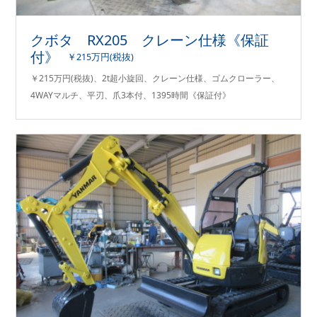
クボタ RX205 クレーン仕様《保証
付》
￥215万円(税抜)
￥215万円(税抜)、2t超小旋回、クレーン仕様、ゴムクローラー、
4WAYマルチ、平刃、爪3本付、1395時間《保証付》