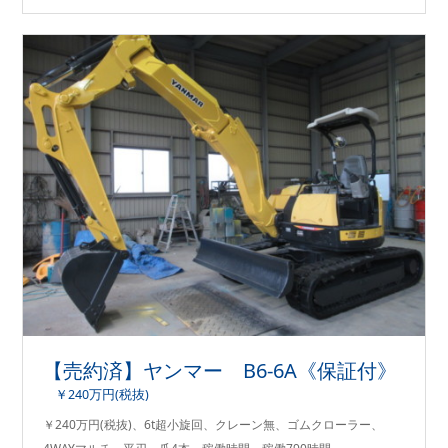
【売約済】ヤンマー B6-6A《保証付》
￥240万円(税抜)
￥240万円(税抜)、6t超小旋回、クレーン無、ゴムクローラー、