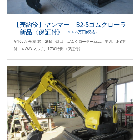
【売約済】ヤンマー B2-5ゴムクローラ
ー新品《保証付》
￥165万円(税抜)
￥165万円(税抜)、2t超小旋回、ゴムクローラー新品、平刃、爪3本
付、４WAYマルチ、1730時間《保証付》