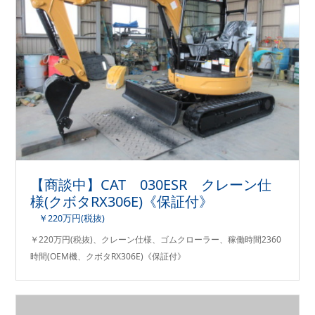
【商談中】CAT 030ESR クレーン仕
様(クボタRX306E)《保証付》
￥220万円(税抜)
￥220万円(税抜)、クレーン仕様、ゴムクローラー、稼働時間2360
時間(OEM機、クボタRX306E)《保証付》