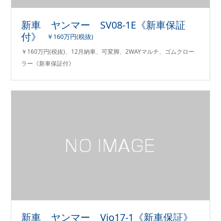
新車 ヤンマー SV08-1E《新車保証
付》
￥160万円(税抜)
￥160万円(税抜)、12月納車、可変脚、2WAYマルチ、ゴムクロー
ラー《新車保証付》
新車 ヤンマー Vio17-1《新車保証》