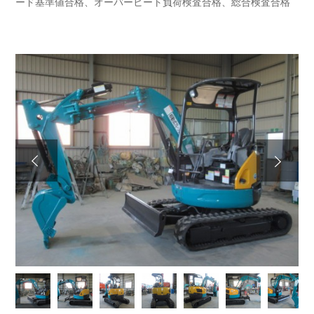
ード基準値合格、オーバーヒート負荷検査合格、総合検査合格
Next