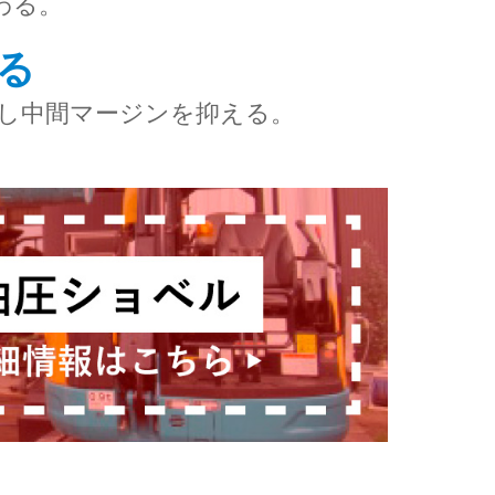
わる。
る
し中間マージンを抑える。