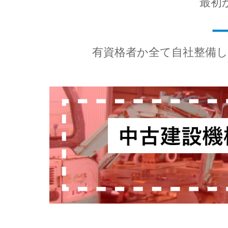
最初
有資格者か全て自社整備