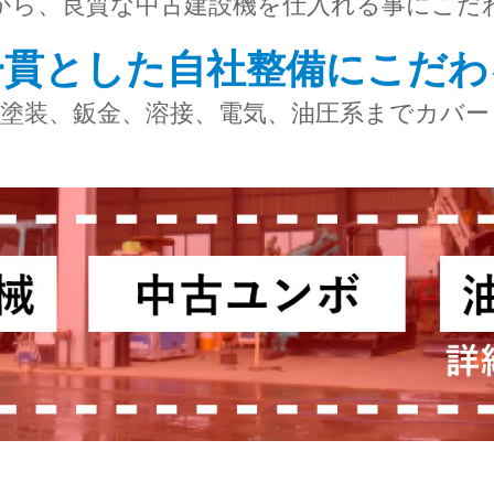
から、良質な中古建設機を仕入れる事にこだ
一貫とした自社整備にこだわ
し塗装、鈑金、溶接、電気、油圧系までカバー