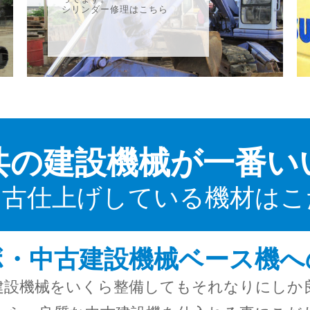
シリンダー修理はこちら
共の建設機械が一番い
中古仕上げしている機材はこ
ボ・中古建設機械ベース機へ
建設機械をいくら整備してもそれなりにしか