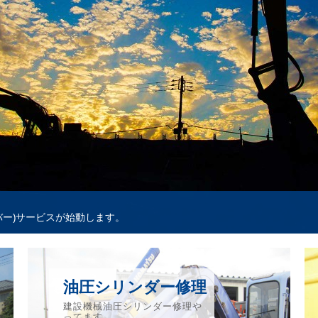
常点検整備より一歩踏み込んだ最善方法の整
出来る限りの安心料金、低価格。
バー)サービスが始動します。
油圧シリンダー修理
建設機械油圧シリンダー修理や
ってます。