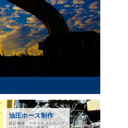
備と
油圧ホース制作
建設機械、アタッチメント、フ
ォークリフト、農機具、コンク