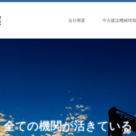
会社概要
中古建設機械情
全ての機関が活きている