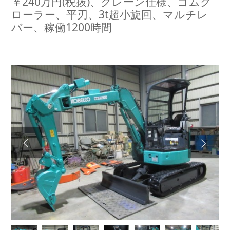
￥240万円(税抜)、クレーン仕様、ゴムク
ローラー、平刃、3t超小旋回、マルチレ
バー、稼働1200時間
Next