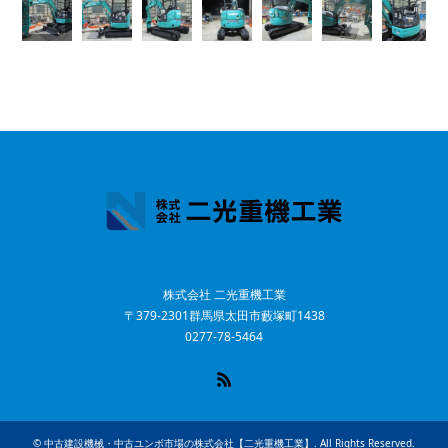
株式会社 二光重機工業
〒379-2301群馬県太田市藪塚町1438
0277-78-5464
RSS
©
中古建設機械・中古ユンボ市場の株式会社【二光重機工業】
. All Rights Reserved.