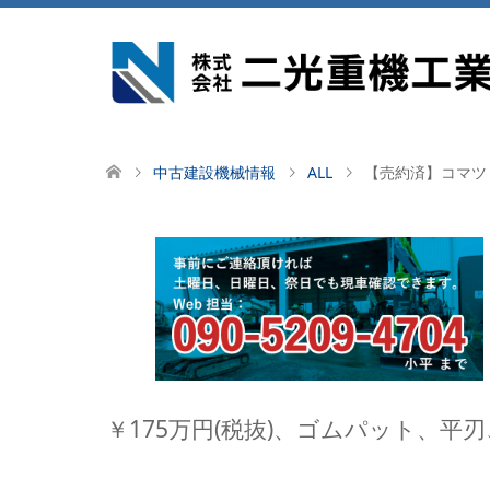
中古建設機械情報
ALL
【売約済】コマツ P
￥175万円(税抜)、ゴムパット、平