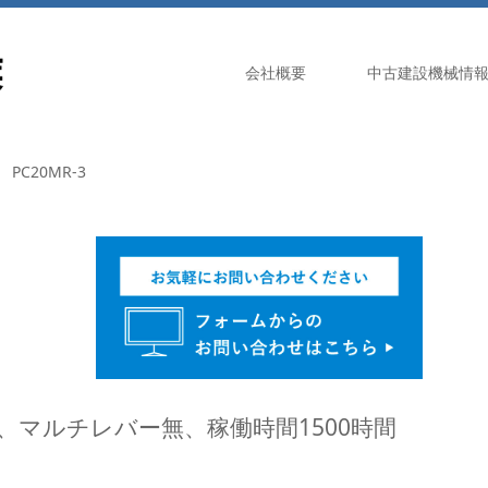
会社概要
中古建設機械情
C20MR-3
刃、マルチレバー無、稼働時間1500時間