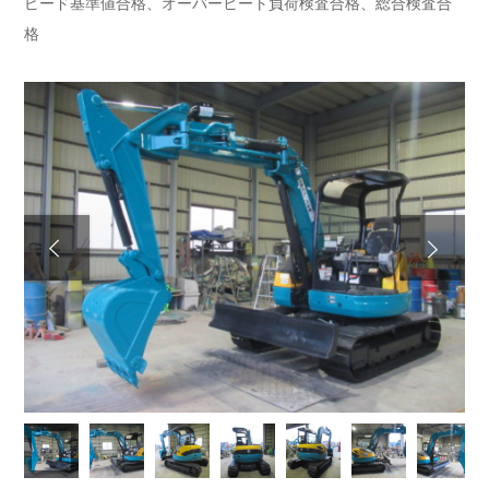
ピード基準値合格、オーバーヒート負荷検査合格、総合検査合
格
Next