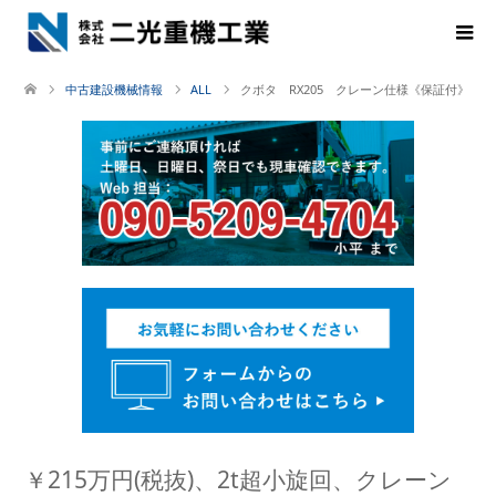
中古建設機械情報
ALL
クボタ RX205 クレーン仕様《保証付》
￥215万円(税抜)、2t超小旋回、クレーン