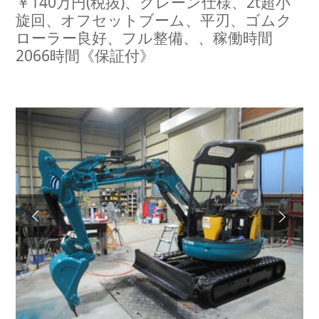
￥140万円(税抜)、クレーン仕様、2t超小
旋回、オフセットブーム、平刃、ゴムク
ローラー良好、フル整備、、稼働時間
2066時間《保証付》
Next