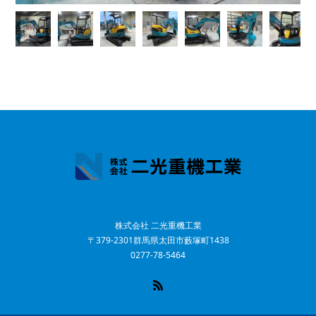
株式会社 二光重機工業
〒379-2301群馬県太田市藪塚町1438
0277-78-5464
RSS