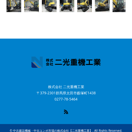
株式会社 二光重機工業
〒379-2301群馬県太田市藪塚町1438
0277-78-5464
RSS
©
中古建設機械・中古ユンボ市場の株式会社【二光重機工業】
. All Rights Reserved.