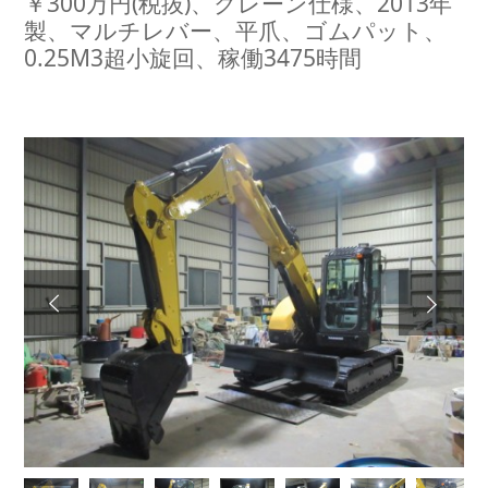
￥300万円(税抜)、クレーン仕様、2013年
製、マルチレバー、平爪、ゴムパット、
0.25M3超小旋回、稼働3475時間
Next