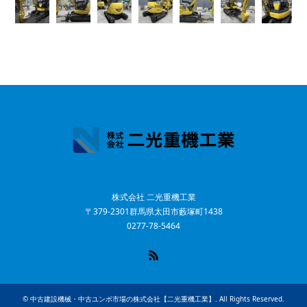
株式会社 二光重機工業
〒379-2301群馬県太田市藪塚町1438
0277-78-5464
RSS
©
中古建設機械・中古ユンボ市場の株式会社【二光重機工業】
. All Rights Reserved.