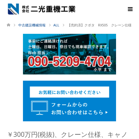
中古建設機械情報
ALL
【売約済】クボタ RX505 クレーン仕様
￥300万円(税抜)、クレーン仕様、キャノ