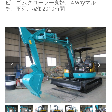
ピ、ゴムクローラー良好、４wayマル
チ、平刃、稼働2010時間
Next