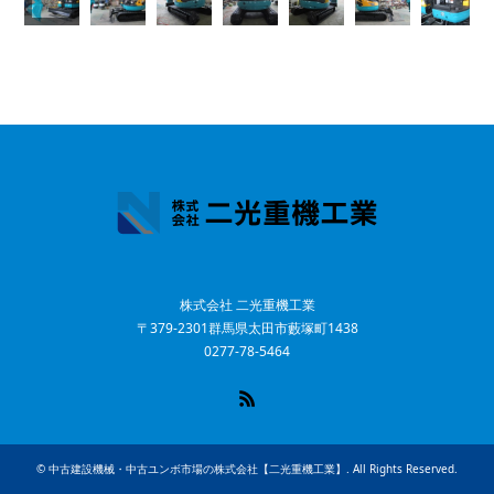
株式会社 二光重機工業
〒379-2301群馬県太田市藪塚町1438
0277-78-5464
RSS
©
中古建設機械・中古ユンボ市場の株式会社【二光重機工業】
. All Rights Reserved.