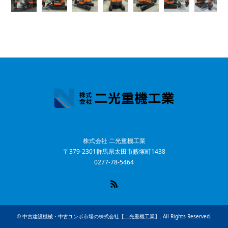
株式会社 二光重機工業
〒379-2301群馬県太田市藪塚町1438
0277-78-5464
RSS
©
中古建設機械・中古ユンボ市場の株式会社【二光重機工業】
. All Rights Reserved.