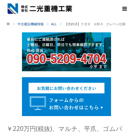
中古建設機械情報
ALL
【売約済】クボタ U30-5 クレーン仕様
￥220万円(税抜)、マルチ、平爪、ゴムパ