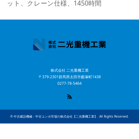
ット、クレーン仕様、1450時間
株式会社 二光重機工業
〒379-2301群馬県太田市藪塚町1438
0277-78-5464
RSS
©
中古建設機械・中古ユンボ市場の株式会社【二光重機工業】
. All Rights Reserved.