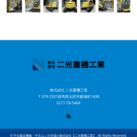
株式会社 二光重機工業
〒379-2301群馬県太田市藪塚町1438
0277-78-5464
RSS
©
中古建設機械・中古ユンボ市場の株式会社【二光重機工業】
. All Rights Reserved.