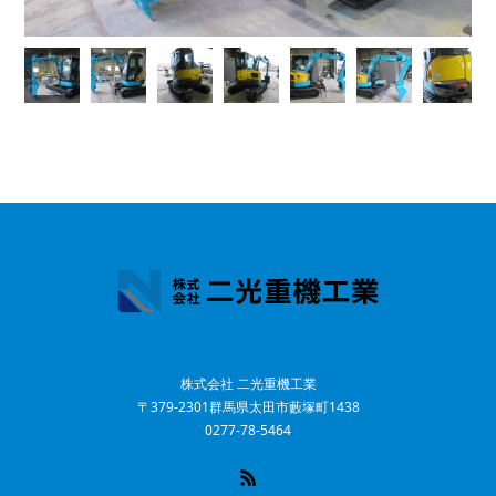
株式会社 二光重機工業
〒379-2301群馬県太田市藪塚町1438
0277-78-5464
RSS