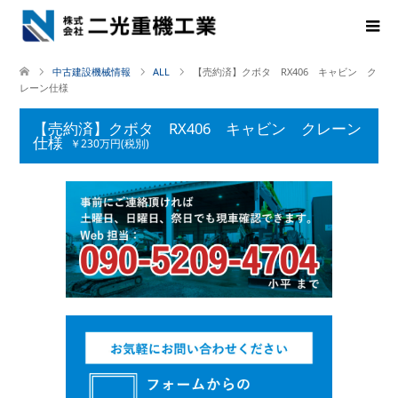
中古建設機械情報
ALL
【売約済】クボタ RX406 キャビン ク
レーン仕様
【売約済】クボタ RX406 キャビン クレーン
仕様
￥230万円(税別)