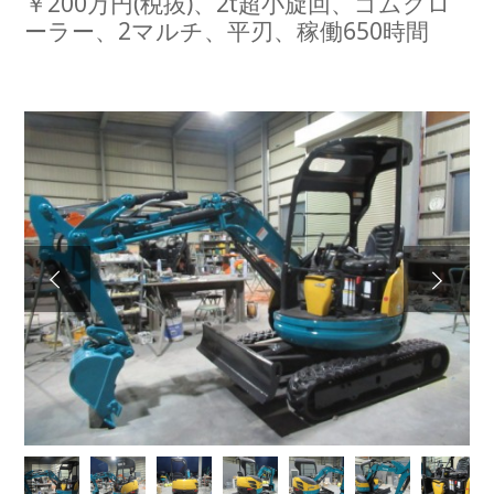
￥200万円(税抜)、2t超小旋回、ゴムクロ
ーラー、2マルチ、平刃、稼働650時間
Next