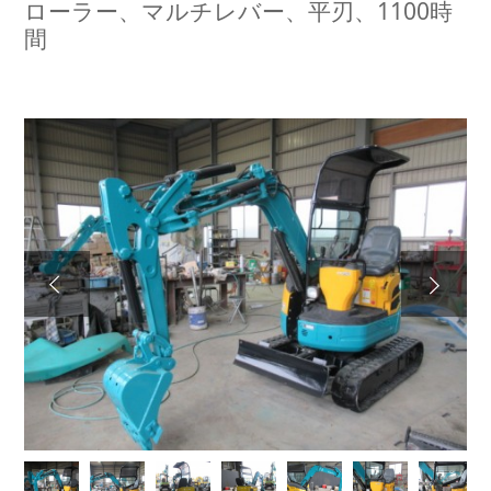
ローラー、マルチレバー、平刃、1100時
間
Next