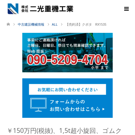
中古建設機械情報
ALL
【売約済】クボタ RX153S
￥150万円(税抜)、1,5t超小旋回、ゴムク