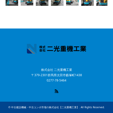
株式会社 二光重機工業
〒379-2301群馬県太田市藪塚町1438
0277-78-5464
RSS
©
中古建設機械・中古ユンボ市場の株式会社【二光重機工業】
. All Rights Reserved.