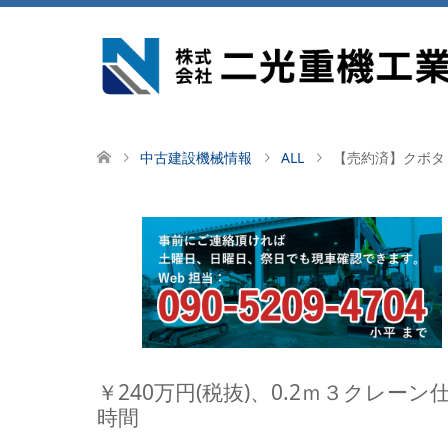
中古建設機械情報
ALL
【売約済】クボタ 
￥240万円(税抜)、0.2ｍ３クレー
時間