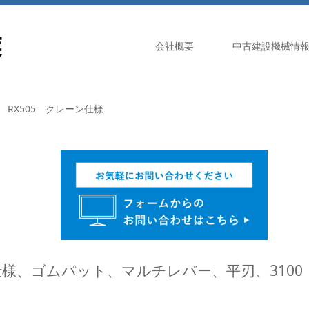
会社概要
中古建設機械情
RX505 クレーン仕様
ン仕様、ゴムパット、マルチレバー、平刃、3100