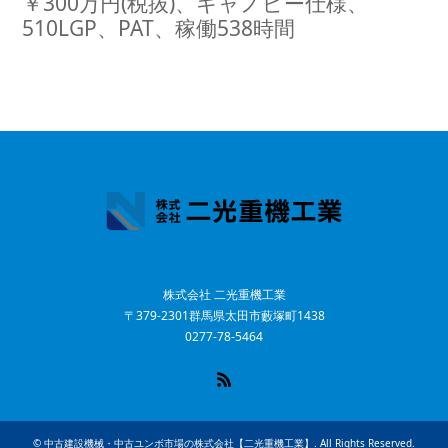
￥300万円(税抜)、キャノピー仕様、
510LGP、PAT、稼働538時間
株式会社 二光重機工業
〒379-2301群馬県太田市藪塚町1438
0277-78-5464
RSS
©
中古建設機械・中古ユンボ市場の株式会社【二光重機工業】
. All Rights Reserved.