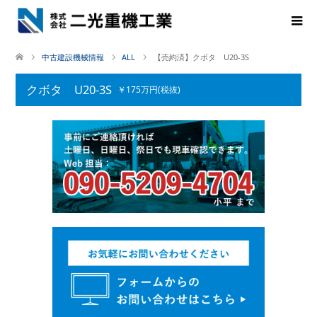
中古建設機械情報
ALL
【売約済】クボタ U20-3S
クボタ U20-3S
￥175万円(税抜)