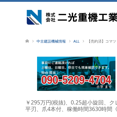
中古建設機械情報
ALL
【売約済】コマツ 
￥295万円(税抜)、0.25超小旋回
平刃、爪4本付、稼働時間3630時間