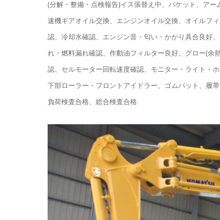
(分解・整備・点検報告)イス張替え中、バケット、ア
速機ギアオイル交換、エンジンオイル交換、オイルフィ
認、冷却水確認、エンジン音・匂い・かかり具合良好、
れ・燃料漏れ確認、作動油フィルター良好、グロー(余熱
認、セルモーター回転速度確認、モニター・ライト・ホ
下部ローラー・フロントアイドラー、ゴムパット、履帯
負荷検査合格、総合検査合格