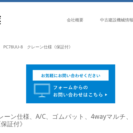
会社概要
中古建設機械情
PC78UU-8 クレーン仕様《保証付》
、クレーン仕様、A/C、ゴムパット、4wayマルチ、
《保証付》