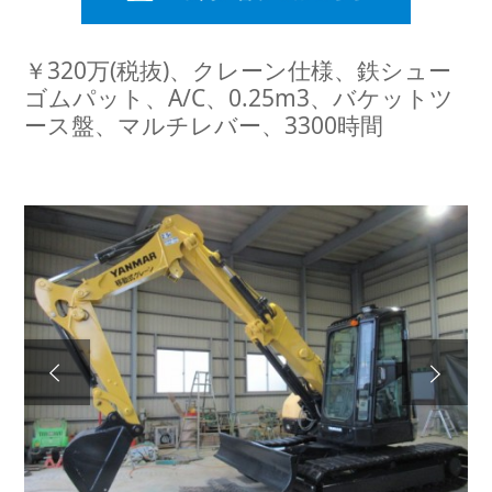
￥320万(税抜)、クレーン仕様、鉄シュー
ゴムパット、A/C、0.25m3、バケットツ
ース盤、マルチレバー、3300時間
Next