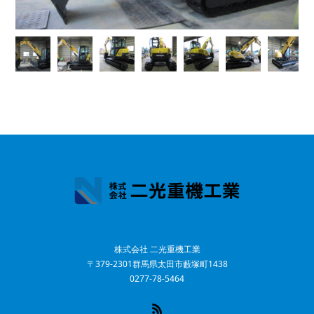
株式会社 二光重機工業
〒379-2301群馬県太田市藪塚町1438
0277-78-5464
RSS