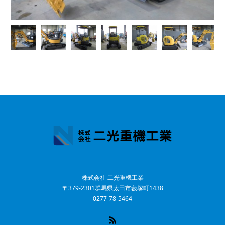
株式会社 二光重機工業
〒379-2301群馬県太田市藪塚町1438
0277-78-5464
RSS