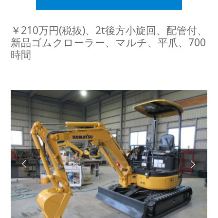
￥210万円(税抜)、2t後方小旋回、配管付、
新品ゴムクローラー、マルチ、平爪、700
時間
Next