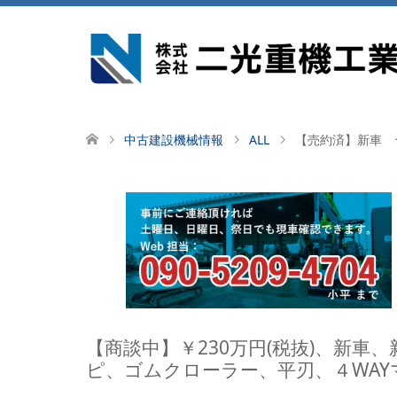
中古建設機械情報
ALL
【売約済】新車 ヤ
【商談中】￥230万円(税抜)、新
ピ、ゴムクローラー、平刃、４WA