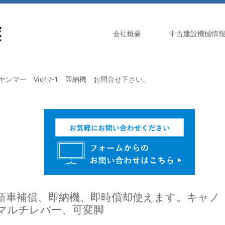
会社概要
中古建設機械情
ンマー Vio17-1 即納機 お問合せ下さい。
車、新車補償、即納機、即時償却使えます。キャノ
Yマルチレバー、可変脚