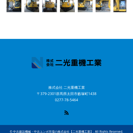
株式会社 二光重機工業
〒379-2301群馬県太田市藪塚町1438
0277-78-5464
RSS
©
中古建設機械・中古ユンボ市場の株式会社【二光重機工業】
. All Rights Reserved.