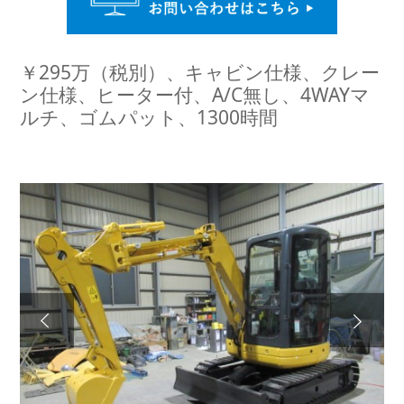
￥295万（税別）、キャビン仕様、クレー
ン仕様、ヒーター付、A/C無し、4WAYマ
ルチ、ゴムパット、1300時間
Next