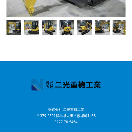
株式会社 二光重機工業
〒379-2301群馬県太田市藪塚町1438
0277-78-5464