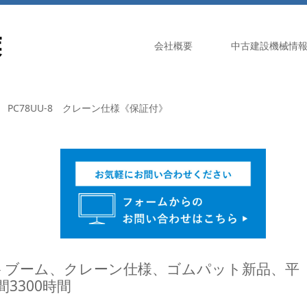
会社概要
中古建設機械情
PC78UU-8 クレーン仕様《保証付》
フセットブーム、クレーン仕様、ゴムパット新品、平
3300時間