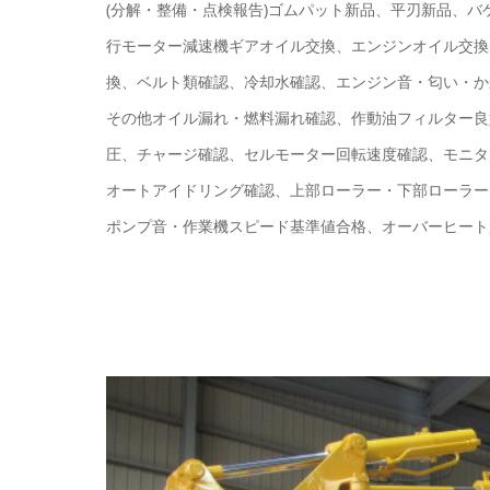
(分解・整備・点検報告)ゴムパット新品、平刃新品、
行モーター減速機ギアオイル交換、エンジンオイル交換
換、ベルト類確認、冷却水確認、エンジン音・匂い・か
その他オイル漏れ・燃料漏れ確認、作動油フィルター良好
圧、チャージ確認、セルモーター回転速度確認、モニタ
オートアイドリング確認、上部ローラー・下部ローラー
ポンプ音・作業機スピード基準値合格、オーバーヒート