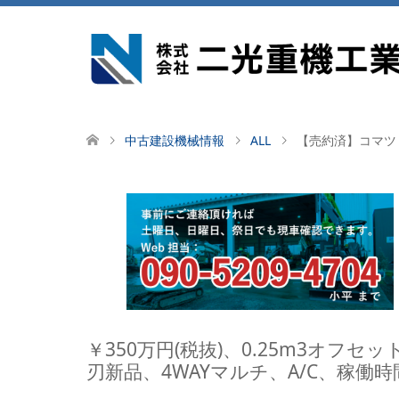
中古建設機械情報
ALL
【売約済】コマツ 
￥350万円(税抜)、0.25m3オ
刃新品、4WAYマルチ、A/C、稼働時間