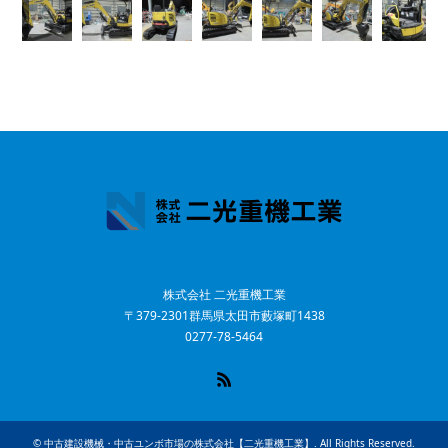
株式会社 二光重機工業
〒379-2301群馬県太田市藪塚町1438
0277-78-5464
RSS
©
中古建設機械・中古ユンボ市場の株式会社【二光重機工業】
. All Rights Reserved.