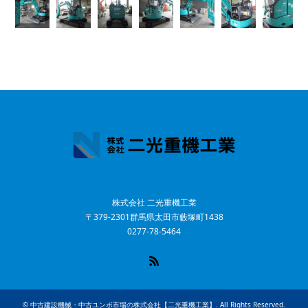
株式会社 二光重機工業
〒379-2301群馬県太田市藪塚町1438
0277-78-5464
RSS
©
中古建設機械・中古ユンボ市場の株式会社【二光重機工業】
. All Rights Reserved.