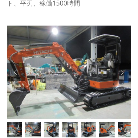
ト、平刃、稼働1500時間
Next