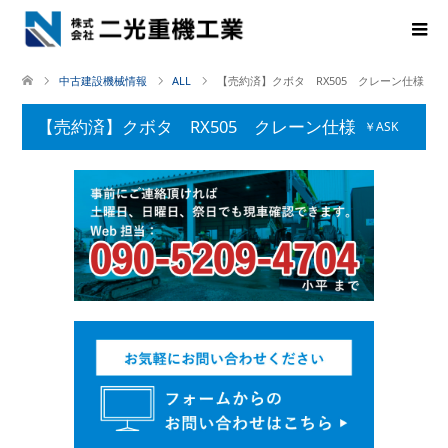
中古建設機械情報
ALL
【売約済】クボタ RX505 クレーン仕様
【売約済】クボタ RX505 クレーン仕様
￥ASK