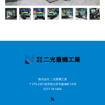
株式会社 二光重機工業
〒379-2301群馬県太田市藪塚町1438
0277-78-5464
RSS