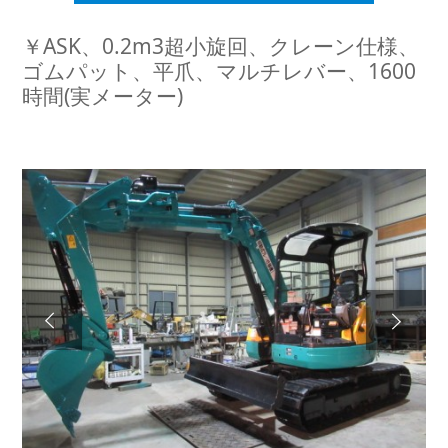
￥ASK、0.2m3超小旋回、クレーン仕様、
ゴムパット、平爪、マルチレバー、1600
時間(実メーター)
Next