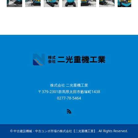
株式会社 二光重機工業
〒379-2301群馬県太田市藪塚町1438
0277-78-5464
RSS
©
中古建設機械・中古ユンボ市場の株式会社【二光重機工業】
. All Rights Reserved.