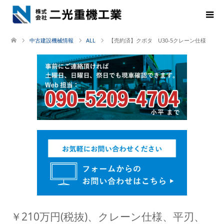
中古建設機械情報
ALL
【売約済】クボタ U30-5クレーン仕様
￥210万円(税抜)、クレーン仕様、平刃、