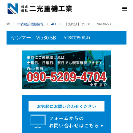
中古建設機械情報
ALL
【売約済】ヤンマー Vio30-5B
ヤンマー Vio30-5B
￥190万円(税抜)