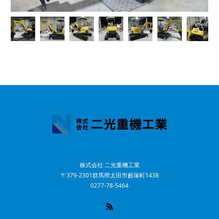
株式会社 二光重機工業
〒379-2301群馬県太田市藪塚町1438
0277-78-5464
RSS