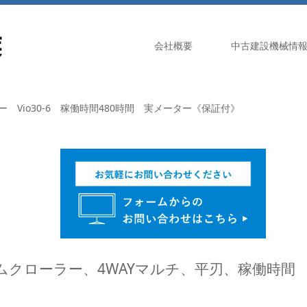
会社概要
中古建設機械情
 Vio30-6 稼働時間480時間 実メーター《保証付》
、ゴムクローラー、4WAYマルチ、平刃、稼働時間