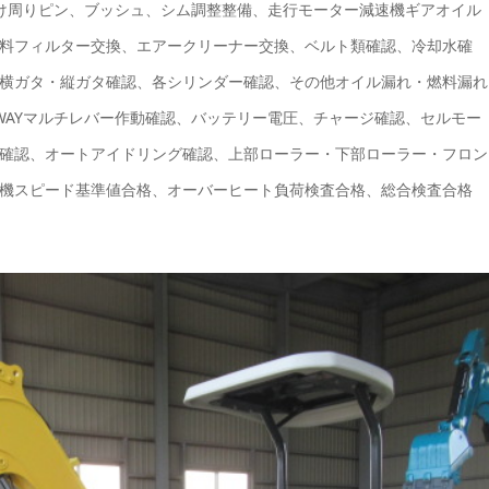
付け周りピン、ブッシュ、シム調整整備、走行モーター減速機ギアオイル
料フィルター交換、エアークリーナー交換、ベルト類確認、冷却水確
横ガタ・縦ガタ確認、各シリンダー確認、その他オイル漏れ・燃料漏れ
WAYマルチレバー作動確認、バッテリー電圧、チャージ確認、セルモー
確認、オートアイドリング確認、上部ローラー・下部ローラー・フロン
機スピード基準値合格、オーバーヒート負荷検査合格、総合検査合格