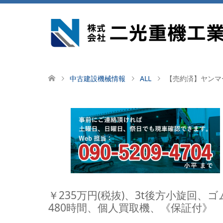
中古建設機械情報
ALL
【売約済】ヤンマー
￥235万円(税抜)、3t後方小旋回
480時間、個人買取機、《保証付》