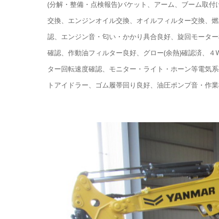
(分解・整備・点検報告)バケット、アーム、ブーム取
交換、エンジンオイル交換、オイルフィルター交換、燃
認、エンジン音・匂い・かかり具合良好、旋回モーター
確認、作動油フィルター良好、グロー(余熱)確認済、４
ター回転速度確認、モニター・ライト・ホーン等電気系
トアイドラー、ゴム履帯回り良好、油圧ポンプ音・作業