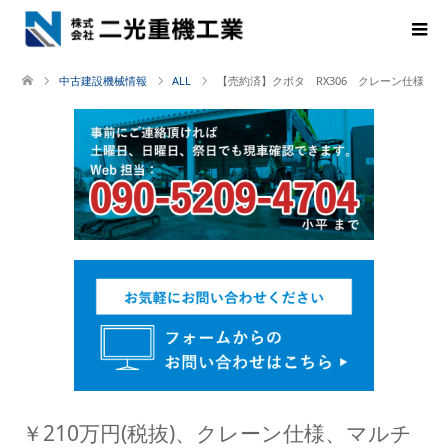
中古建設機械情報
ALL
【売約済】クボタ RX306 クレーン仕様
￥210万円(税抜)、クレーン仕様、マルチ