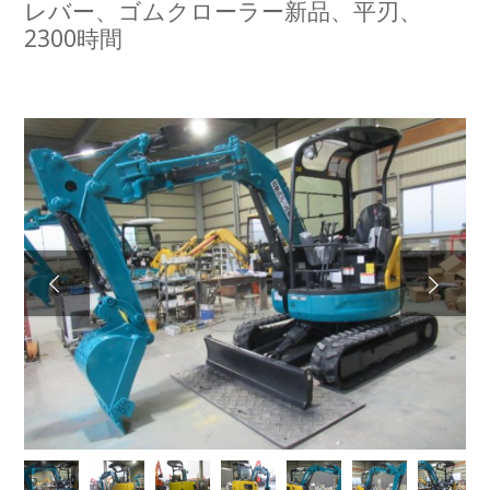
レバー、ゴムクローラー新品、平刃、
2300時間
Next