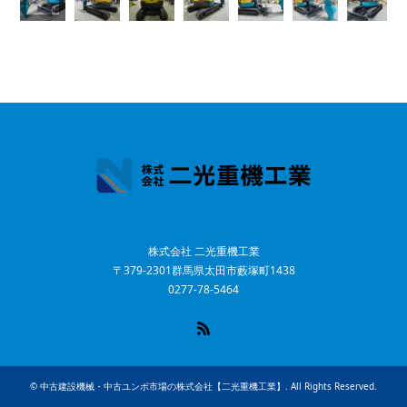
株式会社 二光重機工業
〒379-2301群馬県太田市藪塚町1438
0277-78-5464
RSS
©
中古建設機械・中古ユンボ市場の株式会社【二光重機工業】
. All Rights Reserved.