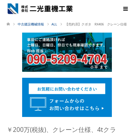
中古建設機械情報
ALL
【売約済】クボタ RX406 クレーン仕様
￥200万(税抜)、クレーン仕様、4tクラ