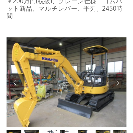
￥200万円(税抜)、クレーン仕様、ゴムパ
ット新品、マルチレバー、平刃、2450時
間
Next