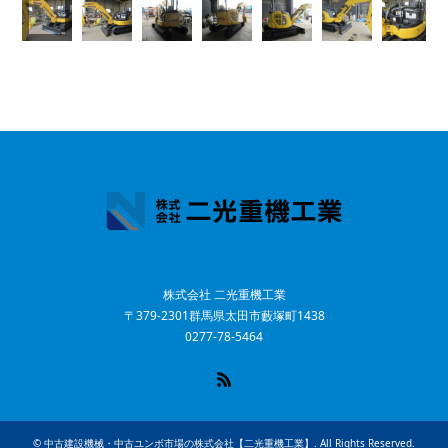
株式会社 二光重機工業
〒379-2301群馬県太田市藪塚町1438
0277-78-5464
RSS
©
中古建設機械・中古ユンボ市場の株式会社【二光重機工業】
. All Rights Reserved.