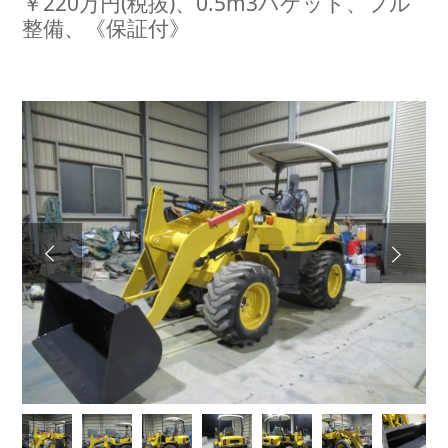
￥220万円(税抜)、0.5m3バケット、フル
整備、《保証付》
Next