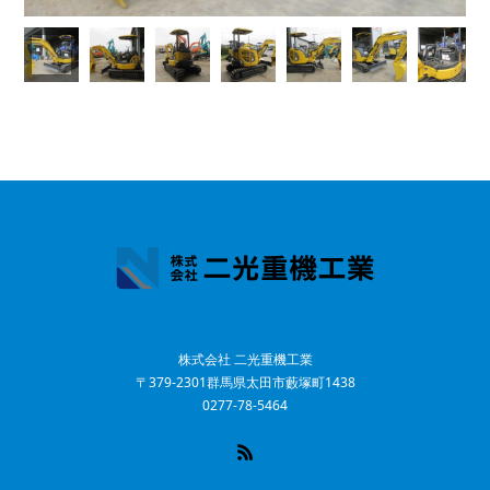
株式会社 二光重機工業
〒379-2301群馬県太田市藪塚町1438
0277-78-5464
RSS