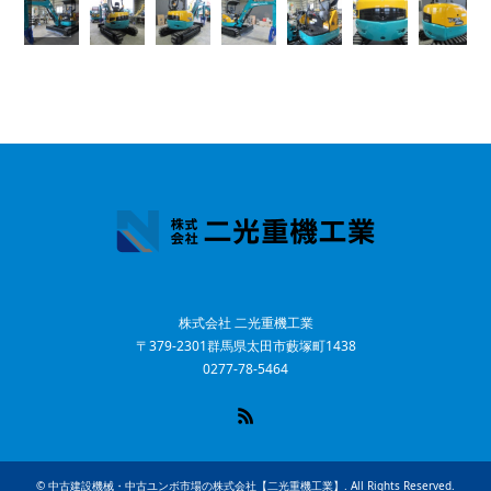
株式会社 二光重機工業
〒379-2301群馬県太田市藪塚町1438
0277-78-5464
RSS
©
中古建設機械・中古ユンボ市場の株式会社【二光重機工業】
. All Rights Reserved.