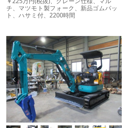
￥225万円(税抜)、クレーン仕様、マル
チ、マツモト製フォーク、新品ゴムパッ
ト、ハサミ付、2200時間
Next