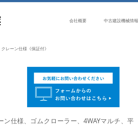
会社概要
中古建設機械情
S クレーン仕様《保証付》
クレーン仕様、ゴムクローラー、4WAYマルチ、平
》