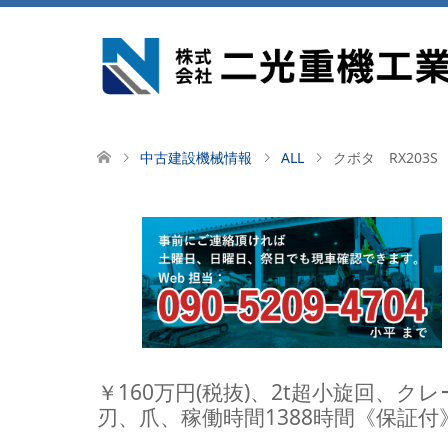
中古建設機械情報
ALL
クボタ RX203
￥160万円(税抜)、2t超小旋回、
刃、爪、稼働時間1388時間《保証付