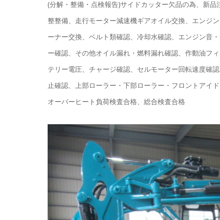
(分解・整備・点検報告)サイドカッター欠品の為、新
整整備、走行モーター減速機ギアオイル交換、エンジン
ーナー交換、ベルト類確認、冷却水確認、エンジン音・
ー確認、その他オイル漏れ・燃料漏れ確認、作動油フィル
テリー電圧、チャージ確認、セルモーター回転速度確認
止確認、上部ローラー・下部ローラー・フロントアイド
オーバーヒート負荷検査合格、総合検査合格