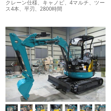
クレーン仕様、キャノピ、4マルチ、ツー
ス4本、平刃、2800時間
Next