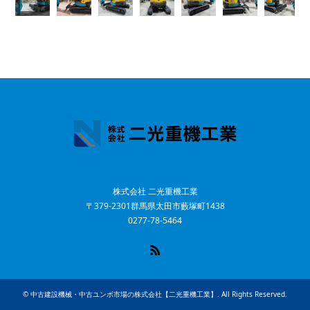
株式会社 二光重機工業
〒379-2301群馬県太田市藪塚町1438
0277-78-5464
RSS
©
中古建設機械・中古ユンボ市場の株式会社【二光重機工業】
. All Rights Reserved.