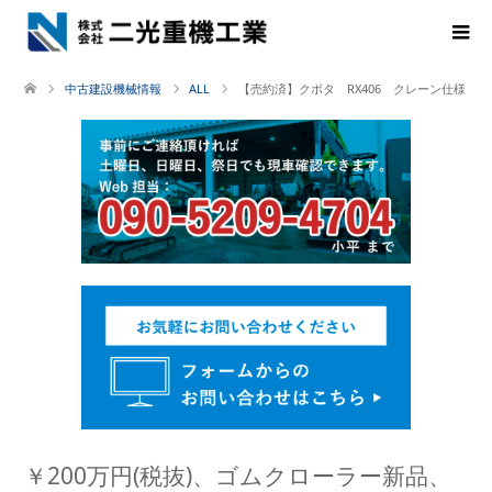
中古建設機械情報
ALL
【売約済】クボタ RX406 クレーン仕様
￥200万円(税抜)、ゴムクローラー新品、