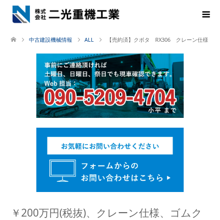
中古建設機械情報
ALL
【売約済】クボタ RX306 クレーン仕様
￥200万円(税抜)、クレーン仕様、ゴムク