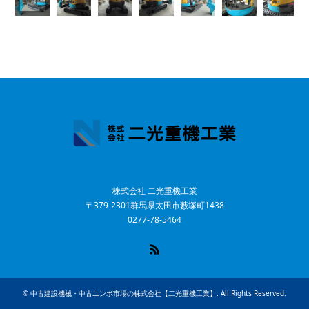
株式会社 二光重機工業
〒379-2301群馬県太田市藪塚町1438
0277-78-5464
RSS
©
中古建設機械・中古ユンボ市場の株式会社【二光重機工業】
. All Rights Reserved.