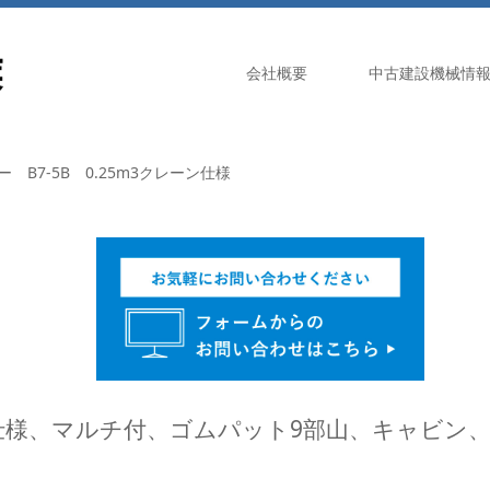
会社概要
中古建設機械情
 B7-5B 0.25m3クレーン仕様
レーン仕様、マルチ付、ゴムパット9部山、キャビン