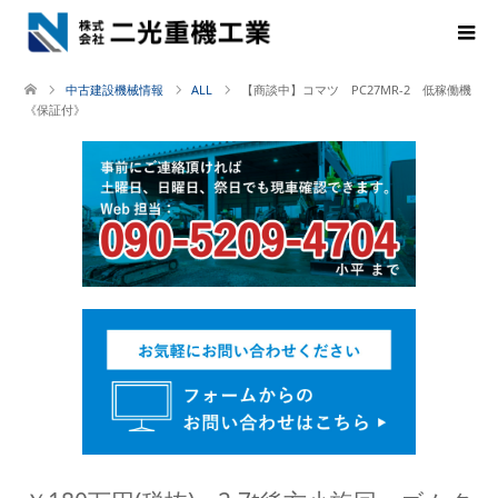
中古建設機械情報
ALL
【商談中】コマツ PC27MR-2 低稼働機
《保証付》